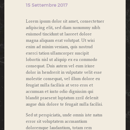
15 Settembre 2017
Lorem ipsum dolor sit amet, consectetuer
adipiscing elit, sed diam nonummy nibh
euismod tincidunt ut laoreet dolore
magna aliquam erat volutpat. Ut wisi
enim ad minim veniam, quis nostrud
exerci tation ullamcorper suscipit
lobortis nisl ut aliquip ex ea commodo
consequat. Duis autem vel eum iriure
dolor in hendrerit in vulputate velit esse
molestie consequat, vel illum dolore eu
feugiat nulla facilisis at vero eros et
accumsan et iusto odio dignissim qui
blandit praesent luptatum zzril delenit
augue duis dolore te feugait nulla facilisi.
Sed ut perspiciatis, unde omnis iste natus
error sit voluptatem accusantium
doloremque laudantium, totam rem