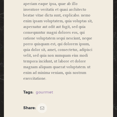
aperiam eaque ipsa, quae ab illo
inventore veritatis et quasi architecto
beatae vitae dicta sunt, explicabo. nemo
enim ipsam voluptatem, quia voluptas sit,
aspernatur aut odit aut fugit, sed quia
consequuntur magni dolores eos, qui
ratione voluptatem sequi nesciunt, neque
porro quisquam est, qui dolorem ipsum,
quia dolor sit, amet, consectetur, adipisci
velit, sed quia non numquam eius modi
tempora incidunt, ut labore et dolore
magnam aliquam quaerat voluptatem. ut
enim ad minima veniam, quis nostrum
exercitatione.
Tags:
gourmet
Share: