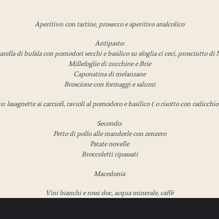
Aperitivo: con tartine, prosecco e aperitivo analcolico
Antipasto:
rella di bufala con pomodori secchi e basilico su sfoglia ci ceci, prosciutto di 
Millefoglie di zucchine e Brie
Caponatina di melanzane
Broscione con formaggi e salumi
: lasagnette ai carciofi, ravioli al pomodoro e basilico ( o risotto con radicchi
Secondo:
Petto di pollo alle mandorle con zenzero
Patate novelle
Broccoletti ripassati
Macedonia
Vini bianchi e rossi doc, acqua minerale, caffè