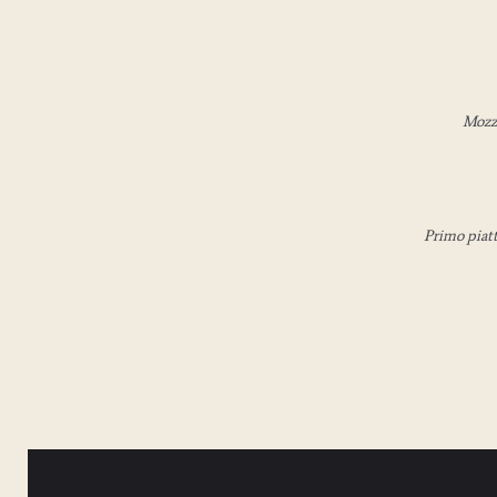
Mozza
Primo piatto