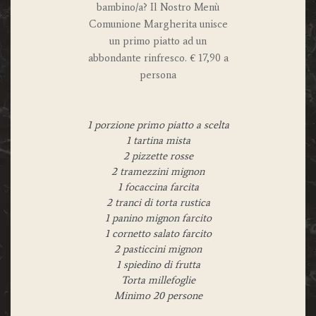
bambino/a?
Il Nostro Menù
Comunione Margherita unisce
un primo piatto ad un
abbondante rinfresco.
€ 17,90 a
persona
1 porzione primo piatto a scelta
1 tartina mista
2 pizzette rosse
2 tramezzini mignon
1 focaccina farcita
2 tranci di torta rustica
1 panino mignon farcito
1 cornetto salato farcito
2 pasticcini mignon
1 spiedino di frutta
Torta millefoglie
Minimo 20 persone