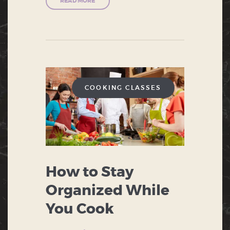
READ MORE
COOKING CLASSES
How to Stay
Organized While
You Cook