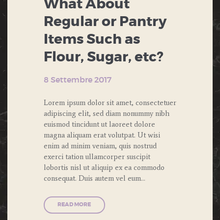
What About
Regular or Pantry
Items Such as
Flour, Sugar, etc?
8 Settembre 2017
Lorem ipsum dolor sit amet, consectetuer
adipiscing elit, sed diam nonummy nibh
euismod tincidunt ut laoreet dolore
magna aliquam erat volutpat. Ut wisi
enim ad minim veniam, quis nostrud
exerci tation ullamcorper suscipit
lobortis nisl ut aliquip ex ea commodo
consequat. Duis autem vel eum…
READ MORE