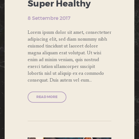
Super Healthy
8 Settembre 2017
Lorem ipsum dolor sit amet, consectetuer
adipiscing elit, sed diam nonummy nibh
euismod tincidunt ut laoreet dolore
magna aliquam erat volutpat. Ut wisi
enim ad minim veniam, quis nostrud
exerci tation ullamcorper suscipit
lobortis nisl ut aliquip ex ea commodo
consequat. Duis autem vel eum…
READ MORE