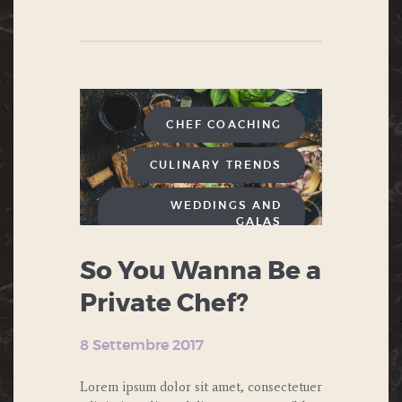
CHEF COACHING
CULINARY TRENDS
WEDDINGS AND
GALAS
So You Wanna Be a
Private Chef?
8 Settembre 2017
Lorem ipsum dolor sit amet, consectetuer