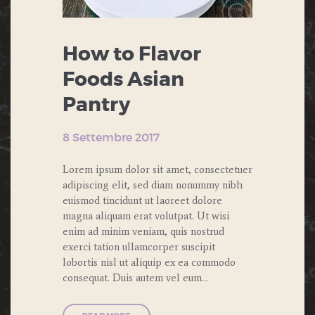
How to Flavor
Foods Asian
Pantry
8 Settembre 2017
Lorem ipsum dolor sit amet, consectetuer
adipiscing elit, sed diam nonummy nibh
euismod tincidunt ut laoreet dolore
magna aliquam erat volutpat. Ut wisi
enim ad minim veniam, quis nostrud
exerci tation ullamcorper suscipit
lobortis nisl ut aliquip ex ea commodo
consequat. Duis autem vel eum…