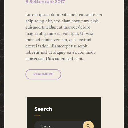
8 Settembre 2017
Lorem ipsum dolor sit amet, consectetuer
adipiscing elit, sed diam nonummy nibh
euismod tincidunt ut laoreet dolore
magna aliquam erat volutpat. Ut wisi
enim ad minim veniam, quis nostrud
exerci tation ullamcorper suscipit
lobortis nisl ut aliquip ex ea commodo
consequat. Duis autem vel eum…
READ MORE
Search
Ricerca