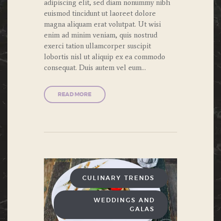
adipiscing elit, sed diam nonummy nibh
euismod tincidunt ut laoreet dolore
magna aliquam erat volutpat. Ut wisi
enim ad minim veniam, quis nostrud
exerci tation ullamcorper suscipit
lobortis nisl ut aliquip ex ea commodo
consequat. Duis autem vel eum…
READ MORE
CULINARY TRENDS
WEDDINGS AND
GALAS