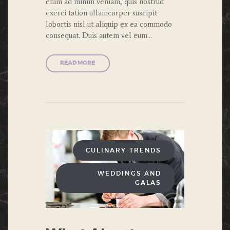
enim ad minim veniam, quis nostrud
exerci tation ullamcorper suscipit
lobortis nisl ut aliquip ex ea commodo
consequat. Duis autem vel eum…
READ MORE
CULINARY TRENDS
WEDDINGS AND
GALAS