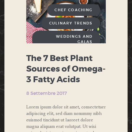
CHEF COACHING
CULINARY TRENDS
WEDDINGS AND
GALAS
The 7 Best Plant
Sources of Omega-
3 Fatty Acids
8 Settembre 2017
Lorem ipsum dolor sit amet, consectetuer
adipiscing elit, sed diam nonummy nibh
euismod tincidunt ut laoreet dolore
magna aliquam erat volutpat. Ut wisi