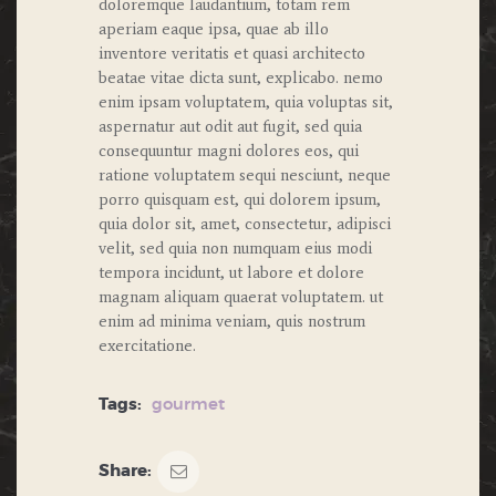
doloremque laudantium, totam rem
aperiam eaque ipsa, quae ab illo
inventore veritatis et quasi architecto
beatae vitae dicta sunt, explicabo. nemo
enim ipsam voluptatem, quia voluptas sit,
aspernatur aut odit aut fugit, sed quia
consequuntur magni dolores eos, qui
ratione voluptatem sequi nesciunt, neque
porro quisquam est, qui dolorem ipsum,
quia dolor sit, amet, consectetur, adipisci
velit, sed quia non numquam eius modi
tempora incidunt, ut labore et dolore
magnam aliquam quaerat voluptatem. ut
enim ad minima veniam, quis nostrum
exercitatione.
Tags:
gourmet
Share: