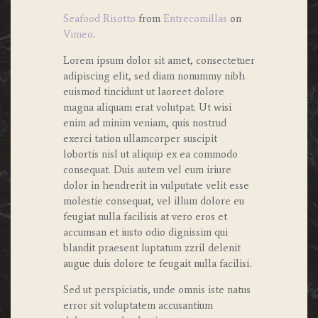
Seafood Risotto
from
Entrecomillas
on
Vimeo
.
Lorem ipsum dolor sit amet, consectetuer
adipiscing elit, sed diam nonummy nibh
euismod tincidunt ut laoreet dolore
magna aliquam erat volutpat. Ut wisi
enim ad minim veniam, quis nostrud
exerci tation ullamcorper suscipit
lobortis nisl ut aliquip ex ea commodo
consequat. Duis autem vel eum iriure
dolor in hendrerit in vulputate velit esse
molestie consequat, vel illum dolore eu
feugiat nulla facilisis at vero eros et
accumsan et iusto odio dignissim qui
blandit praesent luptatum zzril delenit
augue duis dolore te feugait nulla facilisi.
Sed ut perspiciatis, unde omnis iste natus
error sit voluptatem accusantium