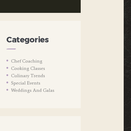
Categories
Chef Coaching
Cooking Classes
Culinary Trends
Special Events
Weddings And Galas