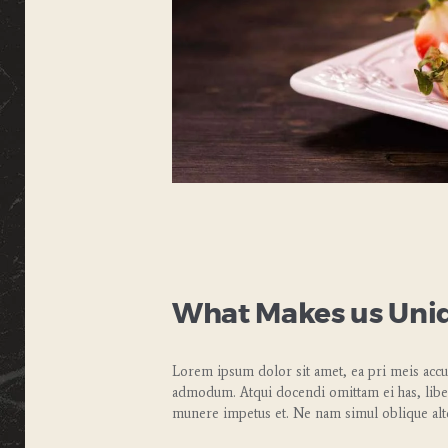
What Makes us Uni
Lorem ipsum dolor sit amet, ea pri meis accus
admodum. Atqui docendi omittam ei has, libe
munere impetus et. Ne nam simul oblique alt