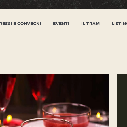
HOME
CONGRESSI E
ESSI E CONVEGNI
EVENTI
IL TRAM
LISTIN
CONVEGNI
EVENTI
IL TRAM
LISTINO
CONTATTI
PRIVACY POLICY