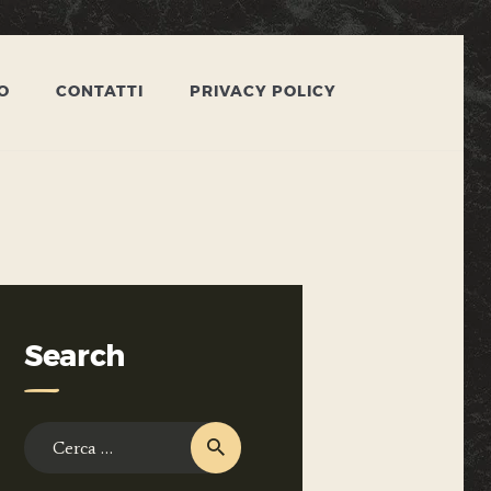
O
CONTATTI
PRIVACY POLICY
Search
Ricerca
per: