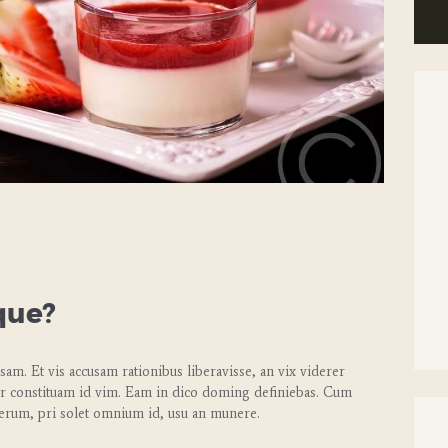
que?
am. Et vis accusam rationibus liberavisse, an vix viderer
r constituam id vim. Eam in dico doming definiebas. Cum
erum, pri solet omnium id, usu an munere.