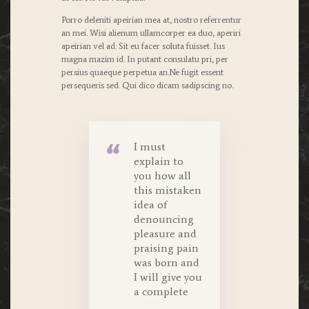
Porro deleniti apeirian mea at, nostro referrentur
an mei. Wisi alienum ullamcorper ea duo, aperiri
apeirian vel ad. Sit eu facer soluta fuisset. Ius
magna mazim id. In putant consulatu pri, per
persius quaeque perpetua an.Ne fugit essent
persequeris sed. Qui dico dicam sadipscing no.
I must
explain to
you how all
this mistaken
idea of
denouncing
pleasure and
praising pain
was born and
I will give you
a complete