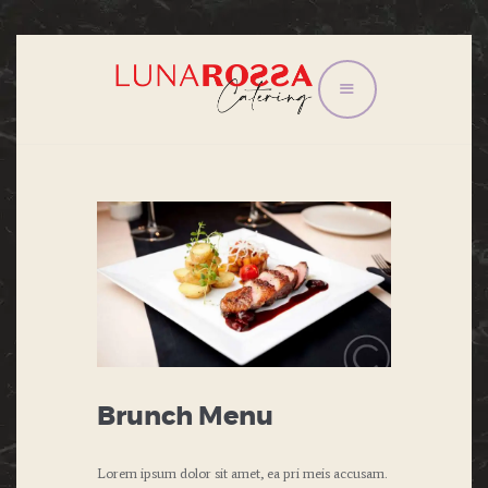
HOME
CONGRESSI E
CONVEGNI
EVENTI
IL TRAM
LISTINO
CONTATTI
PRIVACY POLICY
Brunch Menu
Lorem ipsum dolor sit amet, ea pri meis accusam.