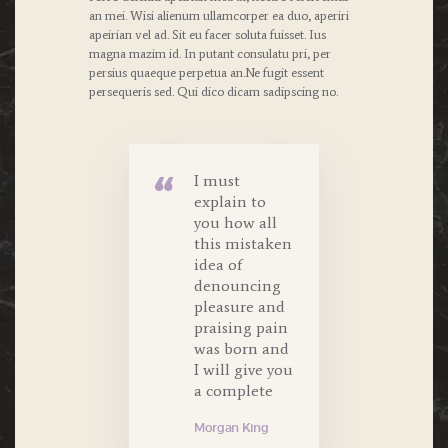
an mei. Wisi alienum ullamcorper ea duo, aperiri
apeirian vel ad. Sit eu facer soluta fuisset. Ius
magna mazim id. In putant consulatu pri, per
persius quaeque perpetua an.Ne fugit essent
persequeris sed. Qui dico dicam sadipscing no.
I must
explain to
you how all
this mistaken
idea of
denouncing
pleasure and
praising pain
was born and
I will give you
a complete
Morgan King