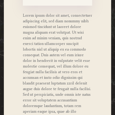
Lorem ipsum dolor sit amet, consectetuer
adipiscing elit, sed diam nonummy nibh
euismod tincidunt ut laoreet dolore
magna aliquam erat volutpat. Ut wisi
enim ad minim veniam, quis nostrud
exerci tation ullamcorper suscipit
lobortis nisl ut aliquip ex ea commodo
consequat. Duis autem vel eum iriure
dolor in hendrerit in vulputate velit esse
molestie consequat, vel illum dolore eu
feugiat nulla facilisis at vero eros et
accumsan et iusto odio dignissim qui
blandit praesent luptatum zzril delenit
augue duis dolore te feugait nulla facilisi.
Sed ut perspiciatis, unde omnis iste natus
error sit voluptatem accusantium
doloremque laudantium, totam rem
aperiam eaque ipsa, quae ab illo